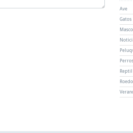
Ave
Gatos
Masco
Notici
Peluq
Perro
Reptil
Roedo
Veran