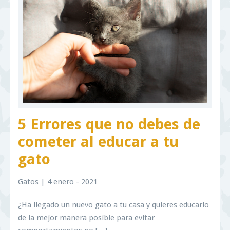
5 Errores que no debes de
cometer al educar a tu
gato
Gatos
| 4 enero - 2021
¿Ha llegado un nuevo gato a tu casa y quieres educarlo
de la mejor manera posible para evitar