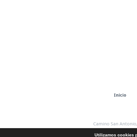
Inicio
Camino San Antonio,
Utilizamos cookies p