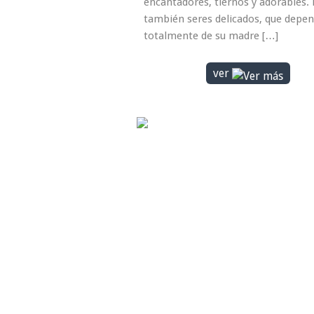
encantadores, tiernos y adorables. 
también seres delicados, que depe
totalmente de su madre […]
ver