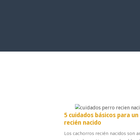
5 cuidados básicos para un
recién nacido
Los cachorros recién nacidos son a