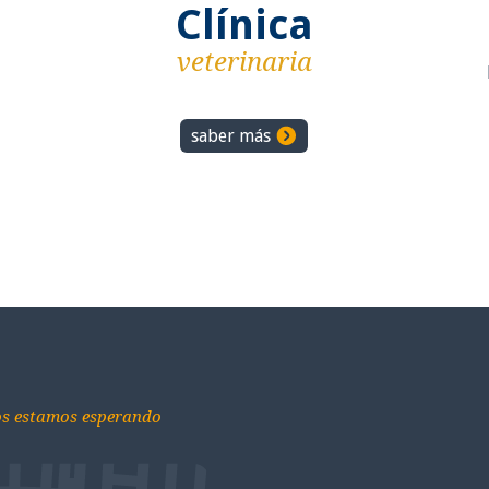
Clínica
veterinaria
saber más
os estamos esperando