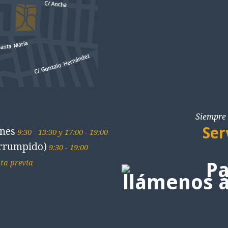
Siempre 
Ser
rnes
9:30 - 13:30 y 17:00 - 19:00
errumpido)
9:30 - 19:00
ita previa