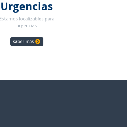
Urgencias
Estamos localizables para
urgencias
saber más